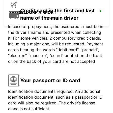
Credit card in the first and last
DUSSELDORF AIRPORT
name of the main driver
DUESSELDORF - GERMANY
In case of prepayment, the used credit must be in
the driver's name and presented when collecting
it. For some vehicles, 2 compulsory credit cards,
including a major one, will be requested. Payment
cards bearing the words "debit card", "prepaid",
"electron", "maestro", "ecard" printed on the front
or on the back of your card are not accepted
Your passport or ID card
Identification documents required: An additional
identification document, such as a passport or ID
card will also be required. The driver’s license
alone is not sufficient.