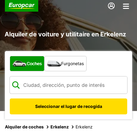
Alquiler de voiture y utilitaire en Erkelenz
¿Qué tipo de vehículo?
Coches
Furgonetas
Seleccionar el lugar de recogida
Alquiler de coches
Erkelenz
Erkelenz