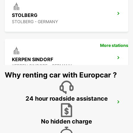
STOLBERG
STOLBERG - GERMANY
More stations
KERPEN SINDORF
KERPEN SINDORF - GERMANY
Why renting car with Europcar ?
24 hour roadside assistance
AACHEN
AACHEN - GERMANY
No hidden charge