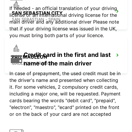
If needed - an official translation of your driving
SAN SEBASTIAN CITY
license or an international driving license for the
SAN SEBASTIAN - SPAIN
main driver and any additional driver Please note
that if your driving license was issued in the UK,
you must bring both parts of your licence.
Credit card in the first and last
PAU MAULEON
name of the main driver
MAULEON - FRANCE
In case of prepayment, the used credit must be in
the driver's name and presented when collecting
it. For some vehicles, 2 compulsory credit cards,
including a major one, will be requested. Payment
cards bearing the words "debit card", "prepaid",
"electron", "maestro", "ecard" printed on the front
or on the back of your card are not accepted