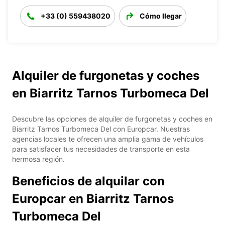
+33 (0) 559438020
Cómo llegar
Alquiler de furgonetas y coches
en Biarritz Tarnos Turbomeca Del
Descubre las opciones de alquiler de furgonetas y coches en
Biarritz Tarnos Turbomeca Del con Europcar. Nuestras
agencias locales te ofrecen una amplia gama de vehículos
para satisfacer tus necesidades de transporte en esta
hermosa región.
Beneficios de alquilar con
Europcar en Biarritz Tarnos
Turbomeca Del