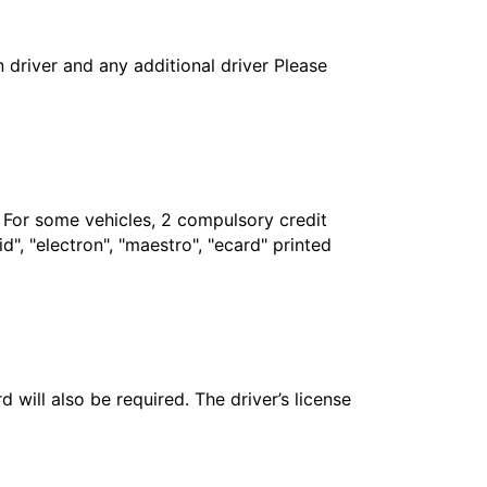
in driver and any additional driver Please
. For some vehicles, 2 compulsory credit
", "electron", "maestro", "ecard" printed
 will also be required. The driver’s license