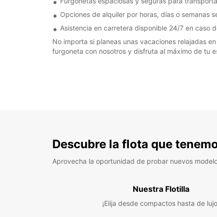
Furgonetas espaciosas y seguras para transporta
Opciones de alquiler por horas, días o semanas 
Asistencia en carretera disponible 24/7 en caso d
No importa si planeas unas vacaciones relajadas en 
furgoneta con nosotros y disfruta al máximo de tu 
Descubre la flota que tenemo
Aprovecha la oportunidad de probar nuevos model
Nuestra Flotilla
¡Elija desde compactos hasta de lujo