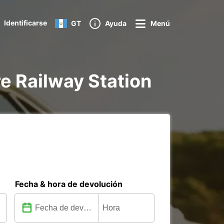
Identificarse
GT
Ayuda
Menú
ire Railway Station
Fecha & hora de devolución