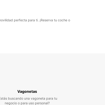
+33 (0) 240018101
Cómo llegar
ovilidad perfecta para ti. ¡Reserva tu coche o
Vagonetas
Estás buscando una vagoneta para tu
negocio o para uso personal?