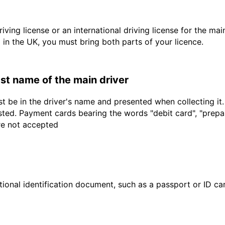
driving license or an international driving license for the ma
d in the UK, you must bring both parts of your licence.
last name of the main driver
t be in the driver's name and presented when collecting it
sted. Payment cards bearing the words "debit card", "prepaid
are not accepted
ional identification document, such as a passport or ID card