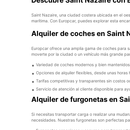
Descubre Saint Nazaire con 
Saint Nazaire, una ciudad costera ubicada en el oes
marítima. Con Europcar, puedes explorar esta encan
Alquiler de coches en Saint 
Europcar ofrece una amplia gama de coches para sa
moverte por la ciudad o un vehículo más grande para
Variedad de coches modernos y bien mantenidos
Opciones de alquiler flexibles, desde unas horas 
Tarifas competitivas y transparentes sin costos o
Servicio de atención al cliente disponible para 
Alquiler de furgonetas en Sa
Si necesitas transportar carga o realizar una mudan
necesidades. Nuestras furgonetas son perfectas par