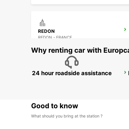
REDON
REDON - FRANCE
Why renting car with Europc
24 hour roadside assistance
FROMENTINE HELIPORT
LA BARRE - FRANCE
Good to know
What should you bring at the station ?