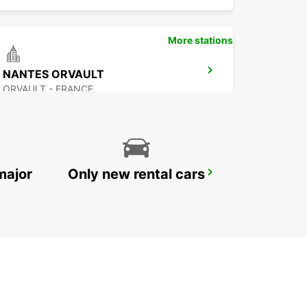
More stations
NANTES ORVAULT
ORVAULT - FRANCE
major
Only new rental cars
NANTES AIRPORT
BOUGUENAIS - FRANCE