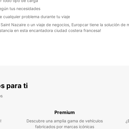
r todo tipo de carga
según tus necesidades
e cualquier problema durante tu viaje
Saint Nazaire o un viaje de negocios, Europcar tiene la solución de m
estancia en esta encantadora ciudad costera francesa!
s para ti
os
Premium
!
Descubre una amplia gama de vehículos
¿
fabricados por marcas icónicas