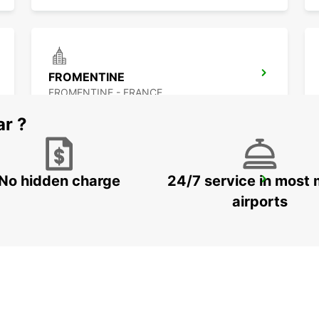
FROMENTINE
FROMENTINE - FRANCE
ar ?
No hidden charge
24/7 service in most 
NANTES CHANTENAY
NANTES - FRANCE
airports