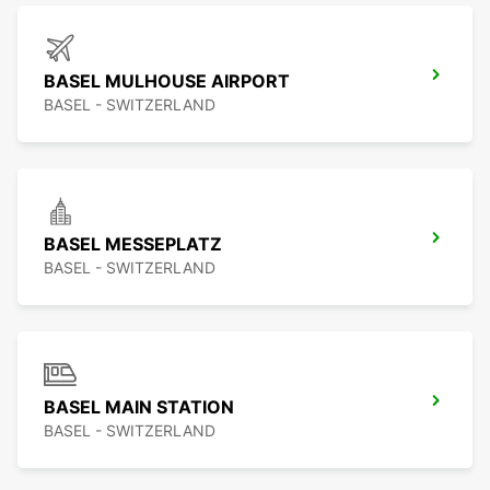
BASEL MULHOUSE AIRPORT
BASEL - SWITZERLAND
BASEL MESSEPLATZ
BASEL - SWITZERLAND
BASEL MAIN STATION
BASEL - SWITZERLAND