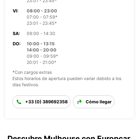
23:01 - 23:45*
VI:
08:00 - 23:00
07:00 - 07:59*
23:01 - 23:45*
SA:
09:00 - 14:30
DO:
10:00 - 13:15
14:00 - 20:00
09:00 - 09:59*
20:01 - 21:00*
*Con cargos extras
Estos horarios de apertura pueden variar debido a los
días festivos.
+33 (0) 389692358
Cómo llegar
Descubre Mulhouse con Europcar