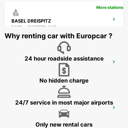
More stations
BASEL DREISPITZ
BASEL - SWITZERLAND
Why renting car with Europcar ?
24 hour roadside assistance
LOERRACH
LOERRACH - GERMANY
No hidden charge
24/7 service in most major airports
PRATTELN GERBER BREAKDOWN
SERVICE
PRATTELN - SWITZERLAND
Only new rental cars