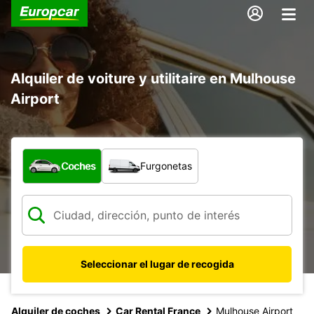
Alquiler de voiture y utilitaire en Mulhouse
Airport
¿Qué tipo de vehículo?
Coches
Furgonetas
Seleccionar el lugar de recogida
Alquiler de coches
Car Rental France
Mulhouse Airport