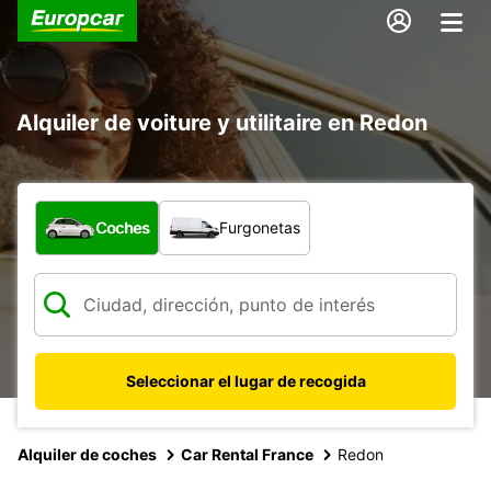
Alquiler de voiture y utilitaire en Redon
¿Qué tipo de vehículo?
Coches
Furgonetas
Seleccionar el lugar de recogida
Alquiler de coches
Car Rental France
Redon