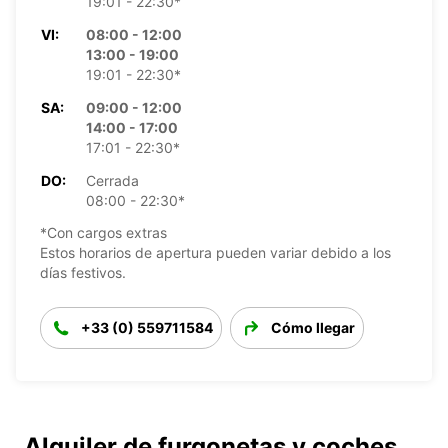
19:01 - 22:30*
VI:
08:00 - 12:00
13:00 - 19:00
19:01 - 22:30*
SA:
09:00 - 12:00
14:00 - 17:00
17:01 - 22:30*
DO:
Cerrada
08:00 - 22:30*
*Con cargos extras
Estos horarios de apertura pueden variar debido a los
días festivos.
+33 (0) 559711584
Cómo llegar
Alquiler de furgonetas y coches