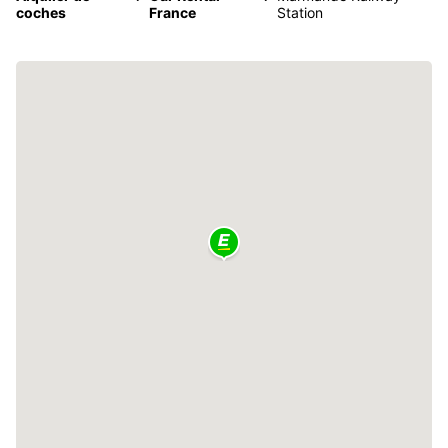
coches
France
Station