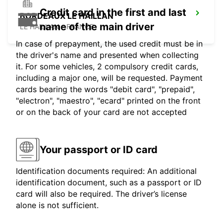
Credit card in the first and last
BORDEAUX LE HAILLAN
name of the main driver
LE HAILLAN - FRANCE
In case of prepayment, the used credit must be in
the driver's name and presented when collecting
it. For some vehicles, 2 compulsory credit cards,
including a major one, will be requested. Payment
cards bearing the words "debit card", "prepaid",
"electron", "maestro", "ecard" printed on the front
or on the back of your card are not accepted
Your passport or ID card
Identification documents required: An additional
identification document, such as a passport or ID
card will also be required. The driver’s license
alone is not sufficient.