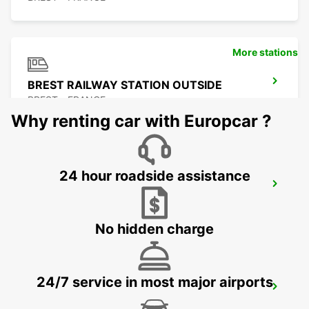
More stations
BREST RAILWAY STATION OUTSIDE
BREST - FRANCE
Why renting car with Europcar ?
24 hour roadside assistance
ROSCOFF
ROSCOFF - FRANCE
No hidden charge
24/7 service in most major airports
MORLAIX
MORLAIX - FRANCE