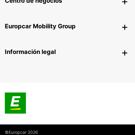
Centro de negocios
Europcar Mobility Group
Información legal
©Europcar 2026