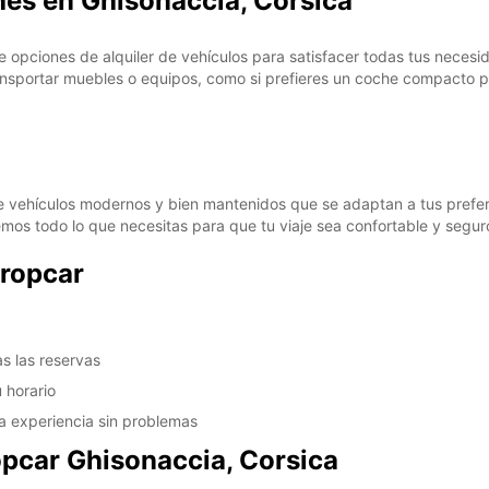
hes en Ghisonaccia, Corsica
 opciones de alquiler de vehículos para satisfacer todas tus necesi
ansportar muebles o equipos, como si prefieres un coche compacto pa
e vehículos modernos y bien mantenidos que se adaptan a tus prefer
emos todo lo que necesitas para que tu viaje sea confortable y segur
uropcar
as las reservas
 horario
na experiencia sin problemas
opcar Ghisonaccia, Corsica