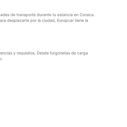
dades de transporte durante tu estancia en Corsica.
ra desplazarte por la ciudad, Europcar tiene la
encias y requisitos. Desde furgonetas de carga
o.