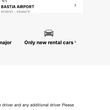
BASTIA AIRPORT
BORGO - FRANCE
major
Only new rental cars
CALVI AIRPORT
CALVI - FRANCE
in driver and any additional driver Please