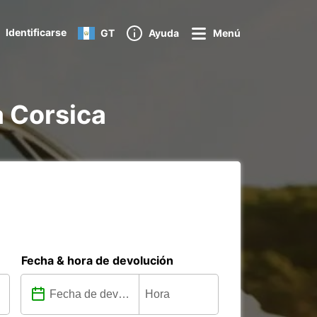
Identificarse
GT
Ayuda
Menú
a Corsica
Fecha & hora de devolución