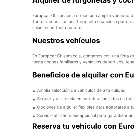
Alquiler de furgonetas y coc
Europcar Ghisonaccia ofrece una amplia variedad de
Tanto si necesitas una furgoneta espaciosa para tr
solución perfecta para ti.
Nuestros vehículos
En Europcar Ghisonaccia, contamos con una flota d
hasta coches familiares y vehículos deportivos, ten
Beneficios de alquilar con E
Amplia selección de vehículos de alta calidad
Seguro y asistencia en carretera incluidos en tod
Opciones de alquiler flexibles para adaptarse a tu
Servicio al cliente excepcional para garantizar u
Reserva tu vehículo con Eur