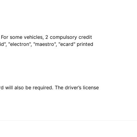
. For some vehicles, 2 compulsory credit
", "electron", "maestro", "ecard" printed
 will also be required. The driver’s license