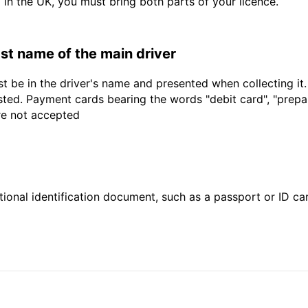
d in the UK, you must bring both parts of your licence.
last name of the main driver
t be in the driver's name and presented when collecting it
sted. Payment cards bearing the words "debit card", "prepaid
are not accepted
ional identification document, such as a passport or ID card