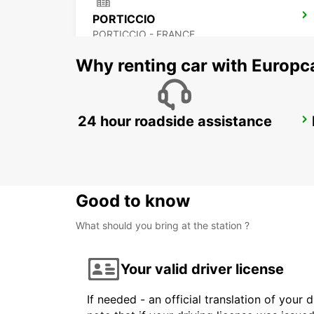
PORTICCIO
PORTICCIO - FRANCE
Why renting car with Europc
24 hour roadside assistance
FIGARI AIRPORT
FIGARI - FRANCE
Good to know
What should you bring at the station ?
Your valid driver license
If needed - an official translation of your 