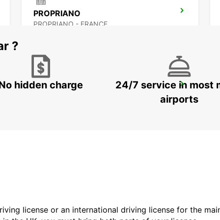
PROPRIANO
PROPRIANO - FRANCE
ar ?
No hidden charge
24/7 service in most 
BONIFACIO
BONIFACIO - FRANCE
airports
driving license or an international driving license for the ma