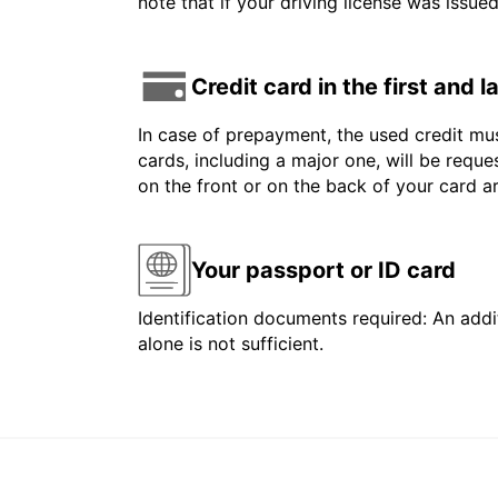
note that if your driving license was issue
Credit card in the first and 
In case of prepayment, the used credit mus
cards, including a major one, will be reque
on the front or on the back of your card 
Your passport or ID card
Identification documents required: An addit
alone is not sufficient.