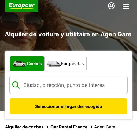
Alquiler de voiture y utilitaire en Agen Gare
¿Qué tipo de vehículo?
Coches
Furgonetas
Seleccionar el lugar de recogida
Alquiler de coches
Car Rental France
Agen Gare