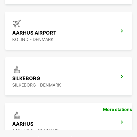
AARHUS AIRPORT
KOLIND - DENMARK
SILKEBORG
SILKEBORG - DENMARK
More stations
AARHUS
AARHUS C - DENMARK