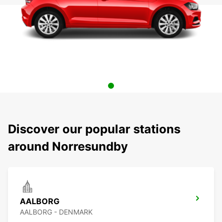
Discover our popular stations
around Norresundby
AALBORG
AALBORG - DENMARK