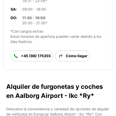
19:31 - 23:59*
SA:
09:00 - 18:00
DO:
11:30 - 16:00
20:30 - 21:30*
*Con cargos extras
Estos horarios de apertura pueden variar debido a los
días festivos.
+45 (98) 175355
Cómo llegar
Alquiler de furgonetas y coches
en Aalborg Airport - Ikc *Ry*
Descubre la conveniencia y variedad de opciones de alquiler
de vehículos en Europcar Aalborg Airport - Ikc *Ry*. Con