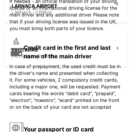
If needed - an official translation of your driving
LARNACA AIRPORT
license or an international driving license for the
LARNACA - CYPRUS
main driver and any additional driver Please note
that if your driving license was issued in the UK,
you must bring both parts of your licence.
Credit card in the first and last
PROTARAS
name of the main driver
PROTARAS - CYPRUS
In case of prepayment, the used credit must be in
the driver's name and presented when collecting
it. For some vehicles, 2 compulsory credit cards,
including a major one, will be requested. Payment
cards bearing the words "debit card", "prepaid",
"electron", "maestro", "ecard" printed on the front
or on the back of your card are not accepted
Your passport or ID card