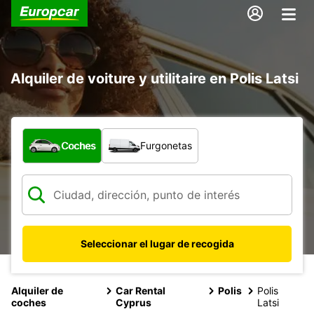
Alquiler de voiture y utilitaire en Polis Latsi
¿Qué tipo de vehículo?
Coches
Furgonetas
Seleccionar el lugar de recogida
Alquiler de
Car Rental
Polis
Polis
coches
Cyprus
Latsi