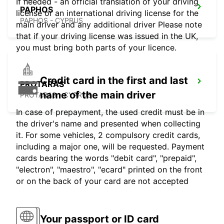
If needed - an official translation of your driving
PAPHOS
license or an international driving license for the
PAPHOS - CYPRUS
main driver and any additional driver Please note
that if your driving license was issued in the UK,
you must bring both parts of your licence.
Credit card in the first and last
PROTARAS
name of the main driver
PROTARAS - CYPRUS
In case of prepayment, the used credit must be in
the driver's name and presented when collecting
it. For some vehicles, 2 compulsory credit cards,
including a major one, will be requested. Payment
cards bearing the words "debit card", "prepaid",
"electron", "maestro", "ecard" printed on the front
or on the back of your card are not accepted
Your passport or ID card