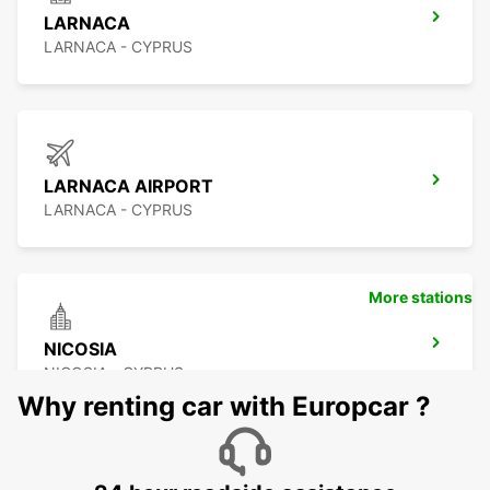
LARNACA
LARNACA - CYPRUS
LARNACA AIRPORT
LARNACA - CYPRUS
More stations
NICOSIA
NICOSIA - CYPRUS
Why renting car with Europcar ?