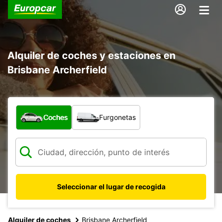
Alquiler de coches y estaciones en
Brisbane Archerfield
¿Qué tipo de vehículo?
Coches
Furgonetas
Seleccionar el lugar de recogida
Alquiler de coches
Brisbane Archerfield