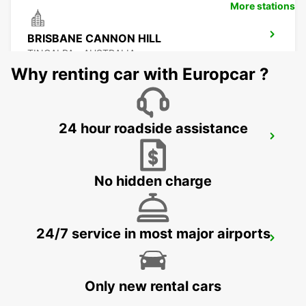
More stations
BRISBANE CANNON HILL
TINGALPA - AUSTRALIA
Why renting car with Europcar ?
24 hour roadside assistance
BRISBANE LOGANHOLME
LOGANHOLME - AUSTRALIA
No hidden charge
24/7 service in most major airports
BRISBANE CITY COMMERCIALS
GEEBUNG - AUSTRALIA
Only new rental cars