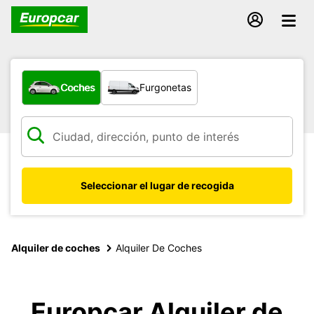
¿Qué tipo de vehículo?
Coches
Furgonetas
Seleccionar el lugar de recogida
Alquiler de coches
Alquiler De Coches
Europcar Alquiler de