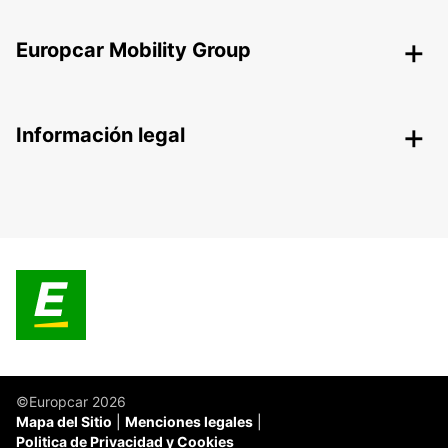
Europcar Mobility Group
Información legal
©Europcar 2026
Mapa del Sitio
Menciones legales
Politica de Privacidad y Cookies