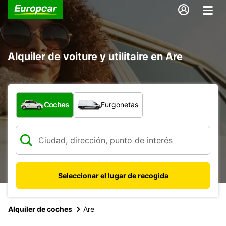
Alquiler de voiture y utilitaire en Are
¿Qué tipo de vehículo?
Coches
Furgonetas
Seleccionar el lugar de recogida
Alquiler de coches
Are