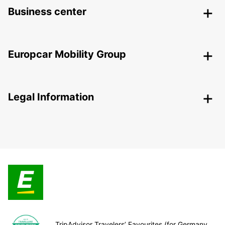
Business center
Europcar Mobility Group
Legal Information
TripAdvisor Travelers’ Favourites (for Germany,