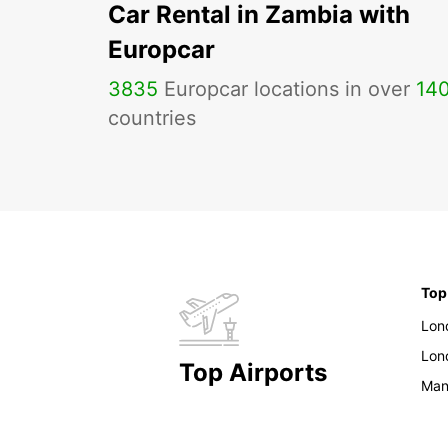
Car Rental in Zambia with
Europcar
3835
Europcar locations in over
14
countries
Top
Lon
Lon
Top Airports
Man