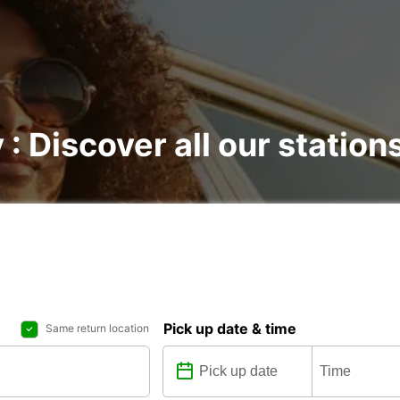
 : Discover all our station
Pick up date & time
Same return location