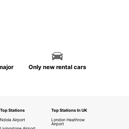
major
Only new rental cars
Top Stations
Top Stations In UK
Ndola Airport
London Heathrow
Airport
Livingstone Airport