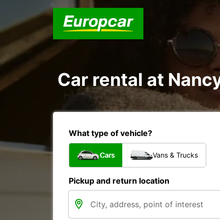
Car rental at Nancy
What type of vehicle?
Cars
Vans & Trucks
Pickup and return location