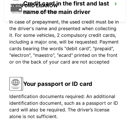
Credit card in the first and last
GOSFORD LISAROW
name of the main driver
GOSFORD - AUSTRALIA
In case of prepayment, the used credit must be in
the driver's name and presented when collecting
it. For some vehicles, 2 compulsory credit cards,
including a major one, will be requested. Payment
cards bearing the words "debit card", "prepaid",
"electron", "maestro", "ecard" printed on the front
or on the back of your card are not accepted
Your passport or ID card
Identification documents required: An additional
identification document, such as a passport or ID
card will also be required. The driver’s license
alone is not sufficient.