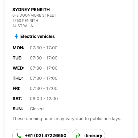
SYDNEY PENRITH
6-8 DOONMORE STREET
2750 PENRITH
AUSTRALIA
Electric vehicles
MON:
07:30 - 17:00
TUE:
07:30 - 17:00
WED:
07:30 - 17:00
THU:
07:30 - 17:00
FRI:
07:30 - 17:00
SAT:
08:00 - 12:00
SUN:
Closed
These opening hours may vary due to public holidays.
+61 (02) 47226650
Itinerary