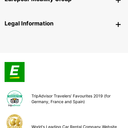
Legal Information
TripAdvisor Travelers’ Favourites 2019 (for
Germany, France and Spain)
World's Leading Car Rental Company Website