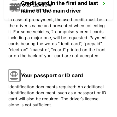
Credit card in the first and last
GOSFORD LISAROW
name of the main driver
GOSFORD - AUSTRALIA
In case of prepayment, the used credit must be in
the driver's name and presented when collecting
it. For some vehicles, 2 compulsory credit cards,
including a major one, will be requested. Payment
cards bearing the words "debit card", "prepaid",
"electron", "maestro", "ecard" printed on the front
or on the back of your card are not accepted
Your passport or ID card
Identification documents required: An additional
identification document, such as a passport or ID
card will also be required. The driver’s license
alone is not sufficient.