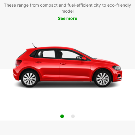
These range from compact and fuel-efficient city to eco-friendly
model
See more