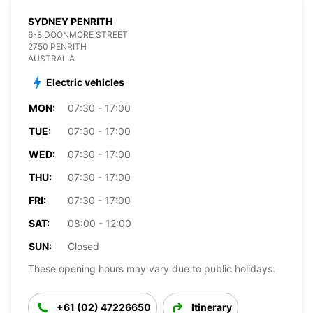
SYDNEY PENRITH
6-8 DOONMORE STREET
2750 PENRITH
AUSTRALIA
Electric vehicles
MON:
07:30 - 17:00
TUE:
07:30 - 17:00
WED:
07:30 - 17:00
THU:
07:30 - 17:00
FRI:
07:30 - 17:00
SAT:
08:00 - 12:00
SUN:
Closed
These opening hours may vary due to public holidays.
+61 (02) 47226650
Itinerary