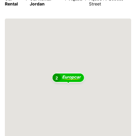
Rental
Jordan
Street
2