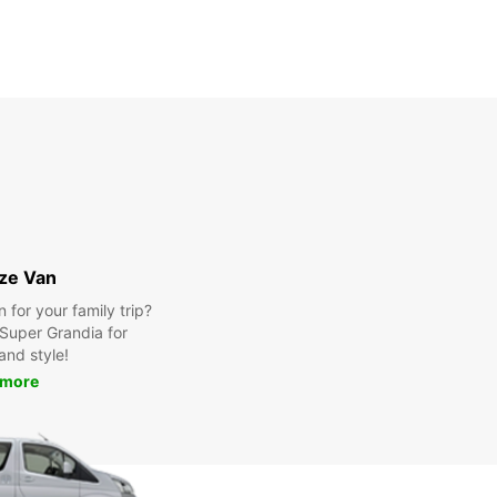
ize Van
for your family trip?
Super Grandia for
and style!
 more