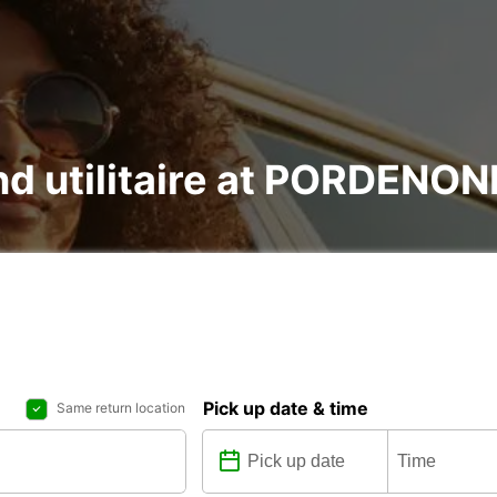
and utilitaire at PORDENON
Pick up date & time
Same return location