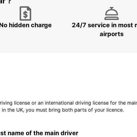
ar ?
No hidden charge
24/7 service in most 
airports
driving license or an international driving license for the ma
d in the UK, you must bring both parts of your licence.
last name of the main driver