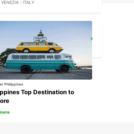
VENEZIA - ITALY
CAMPOSAMPIERO
CAMPOSAMPIERO - ITALY
er Philippines
ippines Top Destination to
ore
more