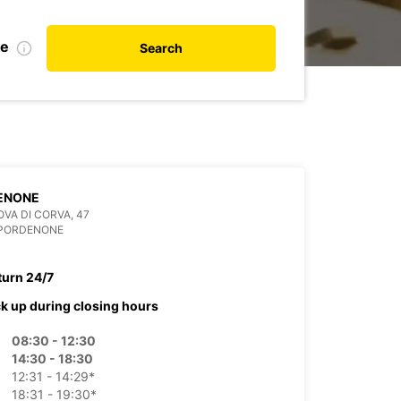
te
Search
ENONE
OVA DI CORVA, 47
 PORDENONE
turn 24/7
ck up during closing hours
08:30 - 12:30
14:30 - 18:30
12:31 - 14:29*
18:31 - 19:30*