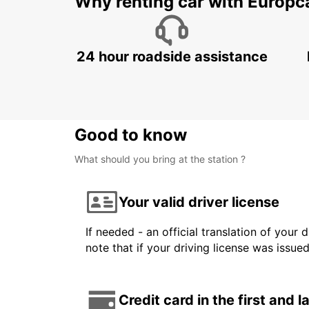
Why renting car with Europc
24 hour roadside assistance
Good to know
What should you bring at the station ?
Your valid driver license
If needed - an official translation of your 
note that if your driving license was issue
Credit card in the first and 