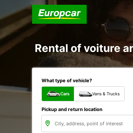
Rental of voiture 
What type of vehicle?
Cars
Vans & Trucks
Pickup and return location