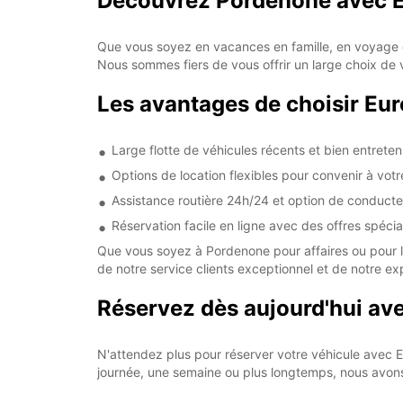
Découvrez Pordenone avec 
Que vous soyez en vacances en famille, en voyage d
Nous sommes fiers de vous offrir un large choix de vo
Les avantages de choisir Eu
Large flotte de véhicules récents et bien entrete
Options de location flexibles pour convenir à vot
Assistance routière 24h/24 et option de conduct
Réservation facile en ligne avec des offres spécia
Que vous soyez à Pordenone pour affaires ou pour le p
de notre service clients exceptionnel et de notre ex
Réservez dès aujourd'hui av
N'attendez plus pour réserver votre véhicule avec
journée, une semaine ou plus longtemps, nous avons 