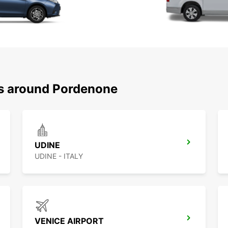
ns around Pordenone
UDINE
UDINE - ITALY
VENICE AIRPORT