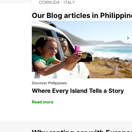
CORNUDA - ITALY
Our Blog articles in Philippi
VENICE
VENEZIA - ITALY
Discover Philippines
Where Every Island Tells a Story
Read more