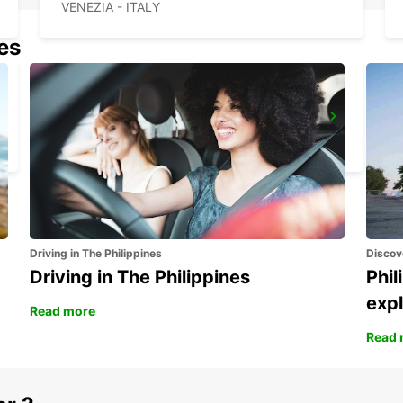
VENEZIA - ITALY
nes
TRIESTE AIRPORT
RONCHI DEI LEGIONARI - ITALY
Driving in The Philippines
Discov
Driving in The Philippines
Phil
expl
Read more
Read 