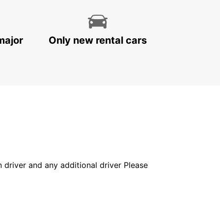
major
Only new rental cars
in driver and any additional driver Please