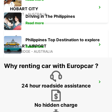
HOBART CITY
HOBART - AUSTRALIA
Driving in The Philippines
Read more
Philippines Top Destination to explore
HOBART AIRPORT
Read more
CAMBRIDGE - AUSTRALIA
Why renting car with Europcar ?
MELBOURNE FRANKSTON
24 hour roadside assistance
FRANKSTON - AUSTRALIA
No hidden charge