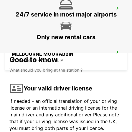
MELBOURNE DANDENONG
24/7 service in most major airports
DANDENONG - AUSTRALIA
Only new rental cars
MELBOURNE MOORABBIN
Good to know
MOORABBIN - AUSTRALIA
What should you bring at the station ?
Your valid driver license
If needed - an official translation of your driving
license or an international driving license for the
main driver and any additional driver Please note
that if your driving license was issued in the UK,
you must bring both parts of your licence.