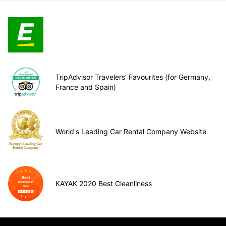
TripAdvisor Travelers’ Favourites (for Germany,
France and Spain)
World's Leading Car Rental Company Website
KAYAK 2020 Best Cleanliness