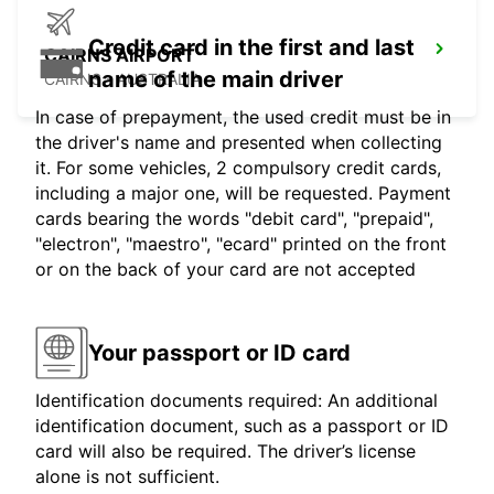
Credit card in the first and last
CAIRNS AIRPORT
name of the main driver
CAIRNS - AUSTRALIA
In case of prepayment, the used credit must be in
the driver's name and presented when collecting
it. For some vehicles, 2 compulsory credit cards,
including a major one, will be requested. Payment
cards bearing the words "debit card", "prepaid",
"electron", "maestro", "ecard" printed on the front
or on the back of your card are not accepted
Your passport or ID card
Identification documents required: An additional
identification document, such as a passport or ID
card will also be required. The driver’s license
alone is not sufficient.