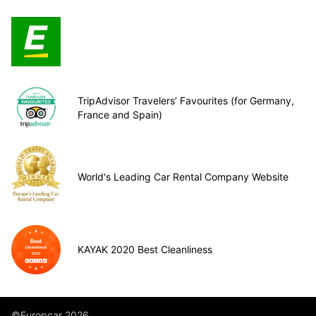
TripAdvisor Travelers’ Favourites (for Germany,
France and Spain)
World's Leading Car Rental Company Website
KAYAK 2020 Best Cleanliness
©Europcar 2026