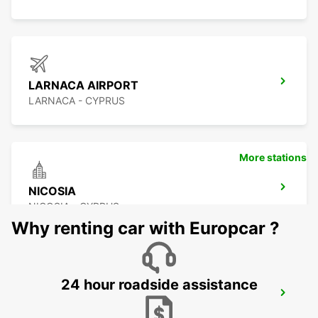
LARNACA AIRPORT
LARNACA - CYPRUS
More stations
NICOSIA
NICOSIA - CYPRUS
Why renting car with Europcar ?
24 hour roadside assistance
PAPHOS SERVICE CENTRE
PAPHOS - CYPRUS