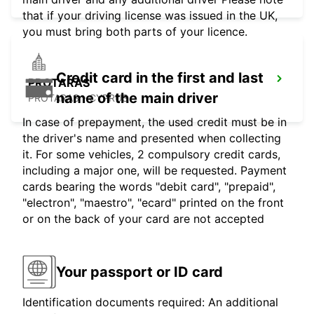
that if your driving license was issued in the UK,
you must bring both parts of your licence.
Credit card in the first and last
PROTARAS
name of the main driver
PROTARAS - CYPRUS
In case of prepayment, the used credit must be in
the driver's name and presented when collecting
it. For some vehicles, 2 compulsory credit cards,
including a major one, will be requested. Payment
cards bearing the words "debit card", "prepaid",
"electron", "maestro", "ecard" printed on the front
or on the back of your card are not accepted
Your passport or ID card
Identification documents required: An additional