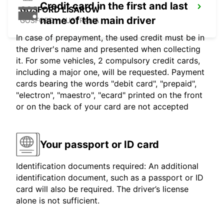
Credit card in the first and last
GOSFORD LISAROW
name of the main driver
GOSFORD - AUSTRALIA
In case of prepayment, the used credit must be in
the driver's name and presented when collecting
it. For some vehicles, 2 compulsory credit cards,
including a major one, will be requested. Payment
cards bearing the words "debit card", "prepaid",
"electron", "maestro", "ecard" printed on the front
or on the back of your card are not accepted
Your passport or ID card
Identification documents required: An additional
identification document, such as a passport or ID
card will also be required. The driver’s license
alone is not sufficient.