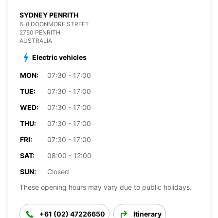
SYDNEY PENRITH
6-8 DOONMORE STREET
2750 PENRITH
AUSTRALIA
Electric vehicles
MON:
07:30 - 17:00
TUE:
07:30 - 17:00
WED:
07:30 - 17:00
THU:
07:30 - 17:00
FRI:
07:30 - 17:00
SAT:
08:00 - 12:00
SUN:
Closed
These opening hours may vary due to public holidays.
+61 (02) 47226650
Itinerary