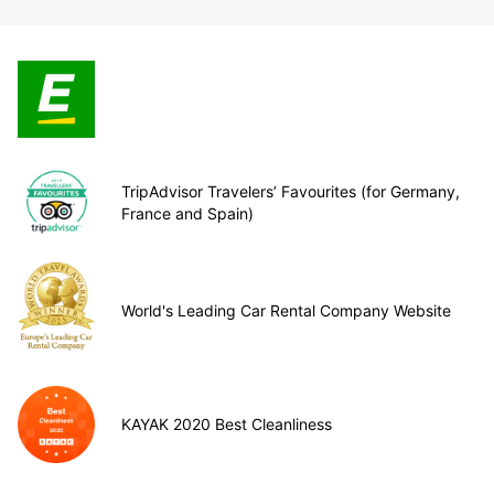
TripAdvisor Travelers’ Favourites (for Germany,
France and Spain)
World's Leading Car Rental Company Website
KAYAK 2020 Best Cleanliness