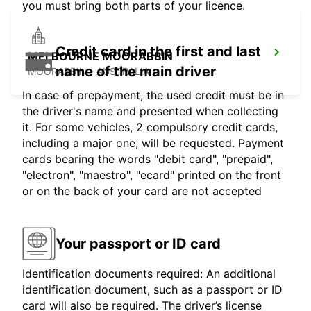
you must bring both parts of your licence.
Credit card in the first and last
MELBOURNE MOORABBIN
name of the main driver
MOORABBIN - AUSTRALIA
In case of prepayment, the used credit must be in
the driver's name and presented when collecting
it. For some vehicles, 2 compulsory credit cards,
including a major one, will be requested. Payment
cards bearing the words "debit card", "prepaid",
"electron", "maestro", "ecard" printed on the front
or on the back of your card are not accepted
Your passport or ID card
Identification documents required: An additional
identification document, such as a passport or ID
card will also be required. The driver’s license