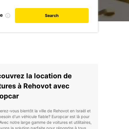
te
Search
ouvrez la location de
tures à Rehovot avec
opcar
erez-vous bientôt la ville de Rehovot en Israël et
esoin d'un véhicule fiable? Europcar est là pour
Avec notre large gamme de voitures et utilitaires,
vons la solution parfaite pour répondre à tous