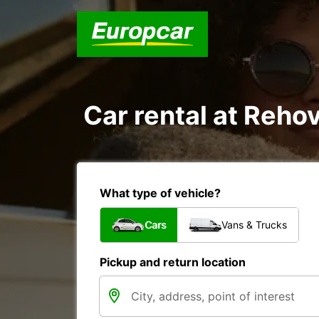
Car rental at Rehov
What type of vehicle?
Cars
Vans & Trucks
Pickup and return location