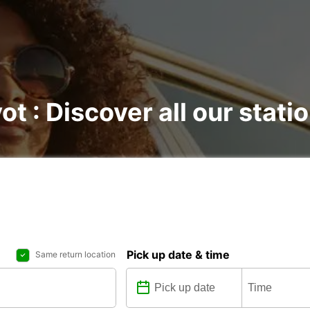
ot : Discover all our stati
Pick up date & time
Same return location