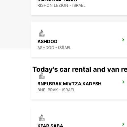
RISHON LEZION - ISRAEL
ASHDOD
ASHDOD - ISRAEL
Today's car rental and van re
BNEI BRAK MIVTZA KADESH
BNEI BRAK - ISRAEL
KFAR SABA