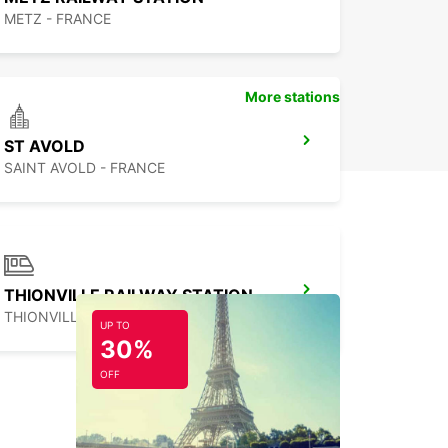
METZ - FRANCE
More stations
ST AVOLD
SAINT AVOLD - FRANCE
THIONVILLE RAILWAY STATION - SERVICE POINT
THIONVILLE - FRANCE
UP TO
30%
OFF