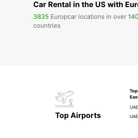
Car Rental in the US with Eu
3835
Europcar locations in over
14
countries
Top
Eas
UAE
Top Airports
UAE