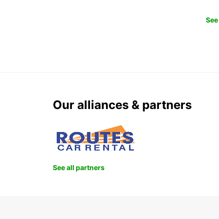
See 
Our alliances & partners
See all partners