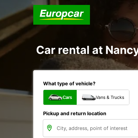
Car rental at Nancy
What type of vehicle?
Cars
Vans & Trucks
Pickup and return location