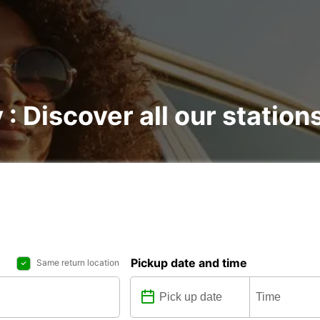
 : Discover all our station
Pickup date and time
Same return location