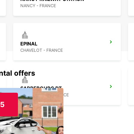
NANCY - FRANCE
EPINAL
CHAVELOT - FRANCE
ntal offers
SARREBOURG DT
SARREBOURG - FRANCE
15