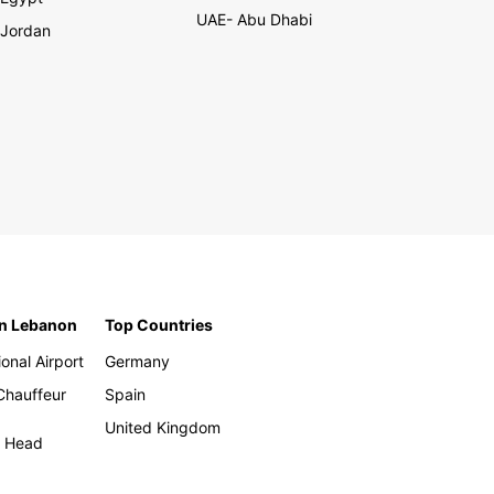
UAE- Abu Dhabi
Jordan
in Lebanon
Top Countries
ional Airport
Germany
 Chauffeur
Spain
United Kingdom
h Head