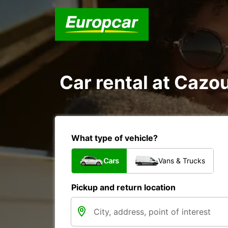
Car rental at Cazou
What type of vehicle?
Cars
Vans & Trucks
Pickup and return location