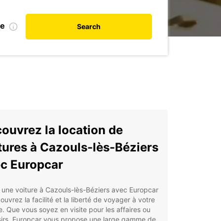
te
Search
ouvrez la location de
tures à Cazouls-lès-Béziers
c Europcar
une voiture à Cazouls-lès-Béziers avec Europcar
ouvrez la facilité et la liberté de voyager à votre
. Que vous soyez en visite pour les affaires ou
isirs, Europcar vous propose une large gamme de