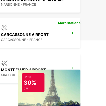
NARBONNE - FRANCE
More stations
CARCASSONNE AIRPORT
CARCASSONNE - FRANCE
MONTPELLIER AIRPORT
MAUGUIO - FRANCE
UP TO
30%
OFF