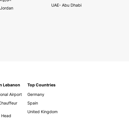
UAE- Abu Dhabi
Jordan
in Lebanon
Top Countries
ional Airport
Germany
 Chauffeur
Spain
United Kingdom
h Head