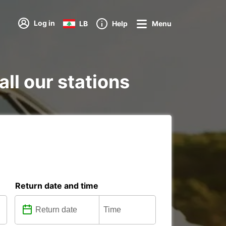
Log in
LB
Help
Menu
all our stations
Return date and time