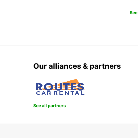
See 
Our alliances & partners
See all partners