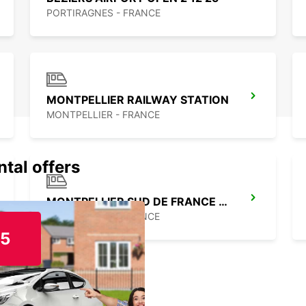
PORTIRAGNES - FRANCE
MONTPELLIER RAILWAY STATION
MONTPELLIER - FRANCE
ntal offers
MONTPELLIER SUD DE FRANCE LGV RAILWAY STATION
MONTPELLIER - FRANCE
15