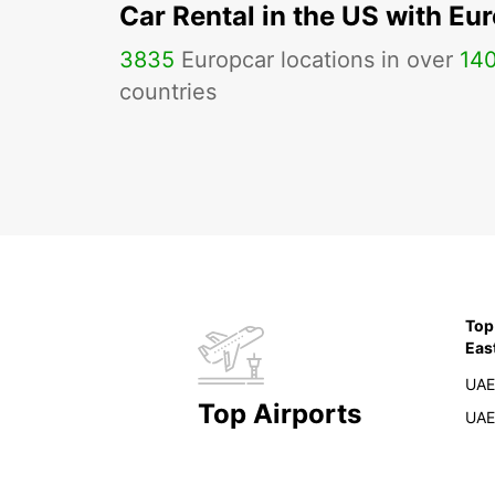
Car Rental in the US with Eu
3835
Europcar locations in over
14
countries
Top
Eas
UAE
Top Airports
UAE