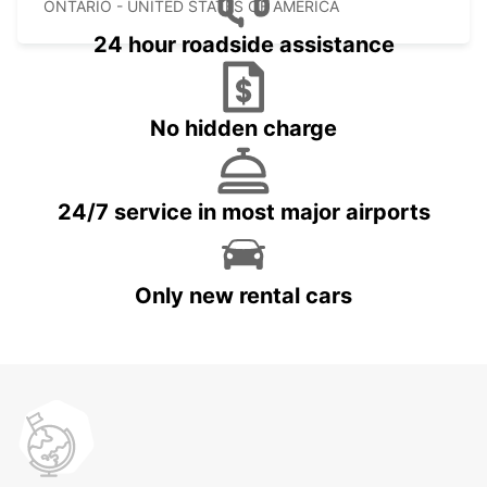
ONTARIO - UNITED STATES OF AMERICA
24 hour roadside assistance
No hidden charge
24/7 service in most major airports
Only new rental cars