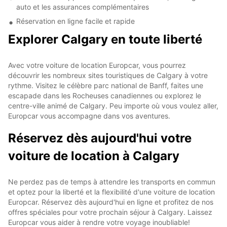
auto et les assurances complémentaires
Réservation en ligne facile et rapide
Explorer Calgary en toute liberté
Avec votre voiture de location Europcar, vous pourrez
découvrir les nombreux sites touristiques de Calgary à votre
rythme. Visitez le célèbre parc national de Banff, faites une
escapade dans les Rocheuses canadiennes ou explorez le
centre-ville animé de Calgary. Peu importe où vous voulez aller,
Europcar vous accompagne dans vos aventures.
Réservez dès aujourd'hui votre
voiture de location à Calgary
Ne perdez pas de temps à attendre les transports en commun
et optez pour la liberté et la flexibilité d'une voiture de location
Europcar. Réservez dès aujourd'hui en ligne et profitez de nos
offres spéciales pour votre prochain séjour à Calgary. Laissez
Europcar vous aider à rendre votre voyage inoubliable!