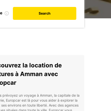
te
Search
ouvrez la location de
tures à Amman avec
opcar
s prévoyez un voyage à Amman, la capitale de la
ie, Europcar est là pour vous aider à explorer la
et ses environs en toute liberté. Avec des agences
ues situées dans toute la ville, Europcar vous