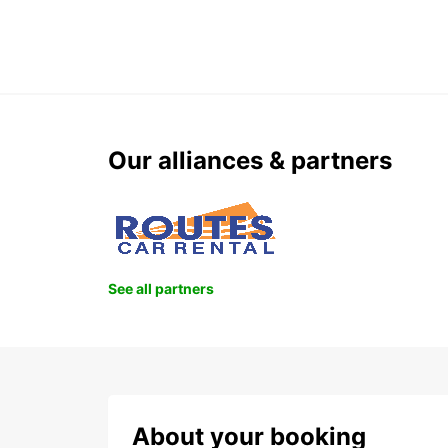
Our alliances & partners
See all partners
About your booking