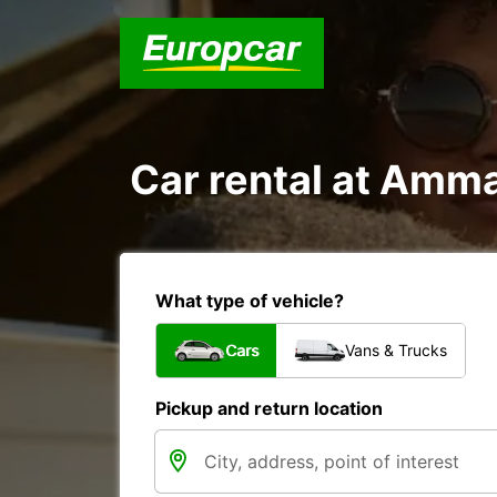
Car rental at Amman
What type of vehicle?
Cars
Vans & Trucks
Pickup and return location