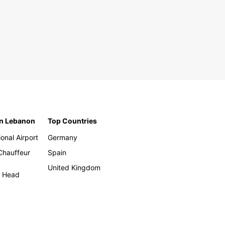
in Lebanon
Top Countries
ional Airport
Germany
 Chauffeur
Spain
United Kingdom
h Head