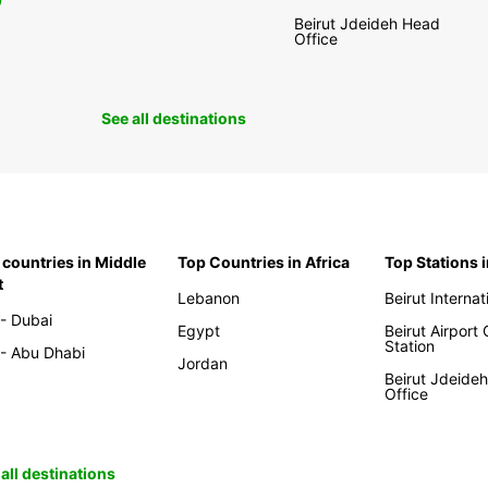
0
Beirut Jdeideh Head
Office
See all destinations
 countries in Middle
Top Countries in Africa
Top Stations 
t
Lebanon
Beirut Internat
- Dubai
Egypt
Beirut Airport
Station
- Abu Dhabi
Jordan
Beirut Jdeide
Office
all destinations