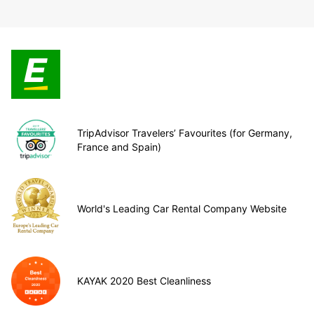
TripAdvisor Travelers’ Favourites (for Germany,
France and Spain)
World's Leading Car Rental Company Website
KAYAK 2020 Best Cleanliness