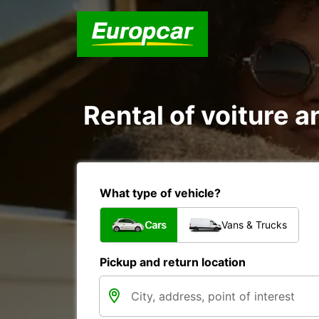
Rental of voiture an
What type of vehicle?
Cars
Vans & Trucks
Pickup and return location