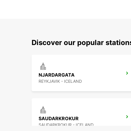
Discover our popular station
NJARDARGATA
REYKJAVIK - ICELAND
SAUDARKROKUR
SAUDARKROKUR - ICELAND