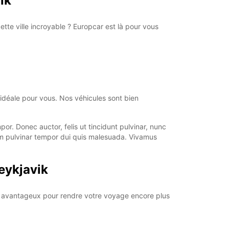
ik
extra charges
opening hours may vary due to public holidays.
te ville incroyable ? Europcar est là pour vous
+354 (0) 4616000
Itinerary
idéale pour vous. Nos véhicules sont bien
r. Donec auctor, felis ut tincidunt pulvinar, nunc
lam pulvinar tempor dui quis malesuada. Vivamus
eykjavik
ifs avantageux pour rendre votre voyage encore plus