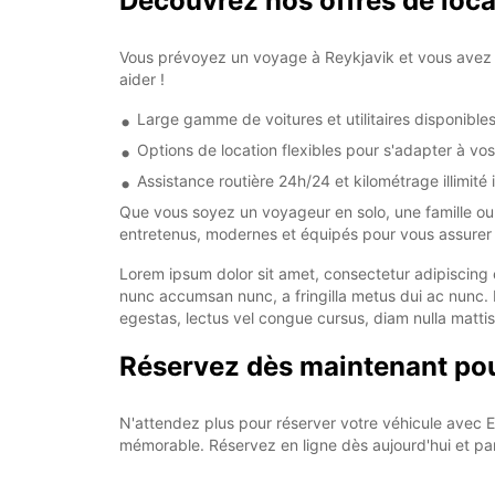
Découvrez nos offres de locat
Vous prévoyez un voyage à Reykjavik et vous avez be
aider !
Large gamme de voitures et utilitaires disponible
Options de location flexibles pour s'adapter à vo
Assistance routière 24h/24 et kilométrage illimité 
Que vous soyez un voyageur en solo, une famille ou 
entretenus, modernes et équipés pour vous assurer 
Lorem ipsum dolor sit amet, consectetur adipiscing 
nunc accumsan nunc, a fringilla metus dui ac nunc. 
egestas, lectus vel congue cursus, diam nulla mattis
Réservez dès maintenant pour
N'attendez plus pour réserver votre véhicule avec E
mémorable. Réservez en ligne dès aujourd'hui et par