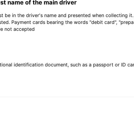
last name of the main driver
t be in the driver's name and presented when collecting it
sted. Payment cards bearing the words "debit card", "prepaid
are not accepted
ional identification document, such as a passport or ID card