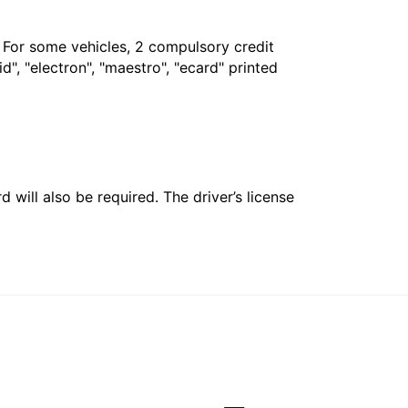
. For some vehicles, 2 compulsory credit
", "electron", "maestro", "ecard" printed
 will also be required. The driver’s license