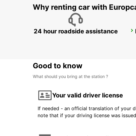
Why renting car with Europc
24 hour roadside assistance
AKUREYRI AIRPORT
AKUREYRI - ICELAND
Good to know
What should you bring at the station ?
Your valid driver license
If needed - an official translation of your 
note that if your driving license was issue