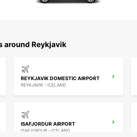
s around Reykjavik
REYKJAVIK DOMESTIC AIRPORT
REYKJAVIK - ICELAND
ISAFJORDUR AIRPORT
ISAFJORDUR - ICELAND