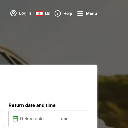
Log in
LB
Help
Menu
Return date and time