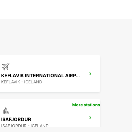
KEFLAVIK INTERNATIONAL AIRPORT
KEFLAVIK - ICELAND
More stations
ISAFJORDUR
ISAFJORDUR - ICELAND