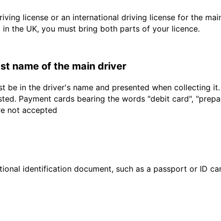
driving license or an international driving license for the ma
d in the UK, you must bring both parts of your licence.
last name of the main driver
t be in the driver's name and presented when collecting it
sted. Payment cards bearing the words "debit card", "prepaid
are not accepted
ional identification document, such as a passport or ID card