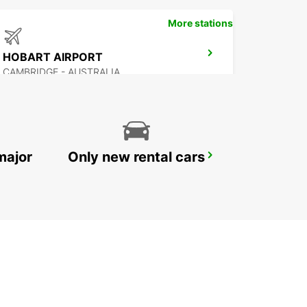
More stations
HOBART AIRPORT
CAMBRIDGE - AUSTRALIA
major
Only new rental cars
MELBOURNE MOORABBIN
MOORABBIN - AUSTRALIA