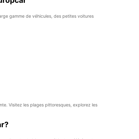
Europcar
large gamme de véhicules, des petites voitures
te. Visitez les plages pittoresques, explorez les
ar?