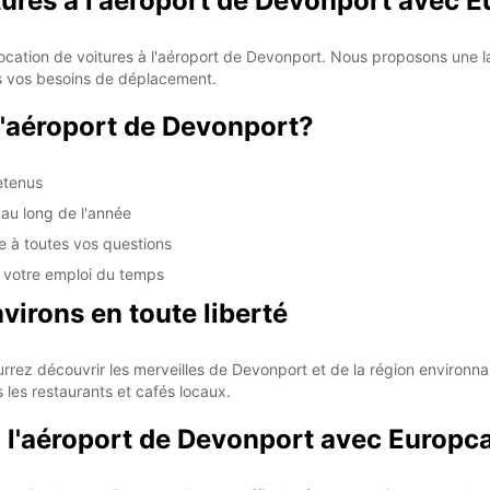
tures à l'aéroport de Devonport avec 
location de voitures à l'aéroport de Devonport. Nous proposons une 
 vos besoins de déplacement.
l'aéroport de Devonport?
retenus
 au long de l'année
e à toutes vos questions
à votre emploi du temps
virons en toute liberté
rrez découvrir les merveilles de Devonport et de la région environnan
 les restaurants et cafés locaux.
 l'aéroport de Devonport avec Europc