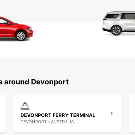
ns around Devonport
DEVONPORT FERRY TERMINAL
DEVONPORT - AUSTRALIA