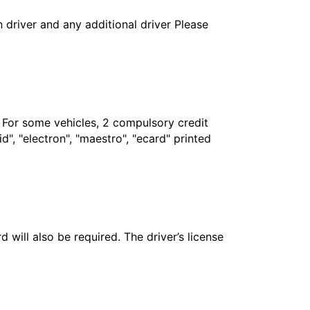
in driver and any additional driver Please
. For some vehicles, 2 compulsory credit
", "electron", "maestro", "ecard" printed
 will also be required. The driver’s license