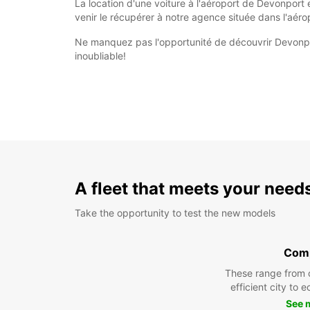
La location d'une voiture à l'aéroport de Devonport e
venir le récupérer à notre agence située dans l'aéro
Ne manquez pas l'opportunité de découvrir Devonpor
inoubliable!
A fleet that meets your need
Take the opportunity to test the new models
Com
These range from 
efficient city to 
See 