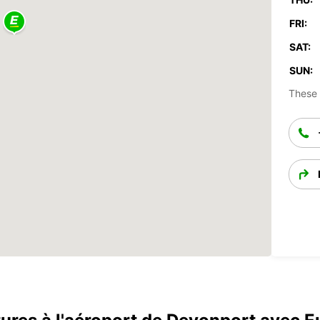
FRI:
SAT:
SUN:
These 