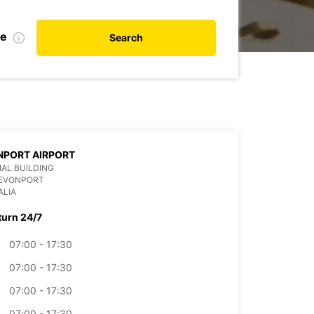
te
Search
NPORT AIRPORT
AL BUILDING
DEVONPORT
ALIA
turn 24/7
07:00 - 17:30
07:00 - 17:30
07:00 - 17:30
07:00 - 17:30