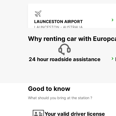
LAUNCESTON AIRPORT
LAUNCESTON - AUSTRALIA
Why renting car with Europc
24 hour roadside assistance
MELBOURNE FRANKSTON
FRANKSTON - AUSTRALIA
Good to know
What should you bring at the station ?
Your valid driver license