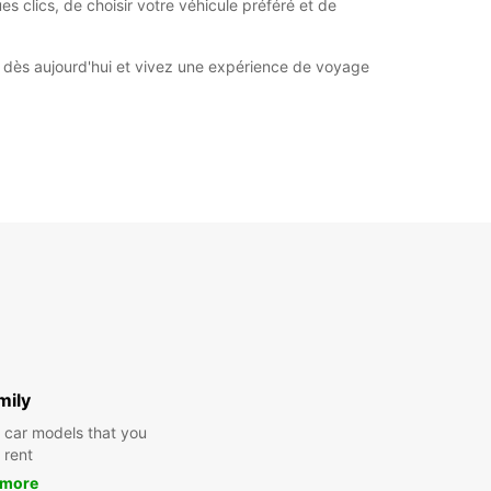
es clics, de choisir votre véhicule préféré et de
r dès aujourd'hui et vivez une expérience de voyage
mily
y car models that you
 rent
 more