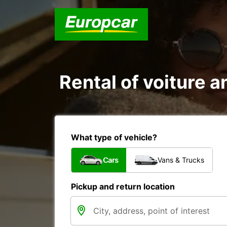
Rental of voiture a
What type of vehicle?
Cars
Vans & Trucks
Pickup and return location