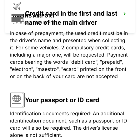
Credit card in the first and last
CAIRNS AIRPORT
name of the main driver
CAIRNS - AUSTRALIA
In case of prepayment, the used credit must be in
the driver's name and presented when collecting
it. For some vehicles, 2 compulsory credit cards,
including a major one, will be requested. Payment
cards bearing the words "debit card", "prepaid",
"electron", "maestro", "ecard" printed on the front
or on the back of your card are not accepted
Your passport or ID card
Identification documents required: An additional
identification document, such as a passport or ID
card will also be required. The driver’s license
alone is not sufficient.