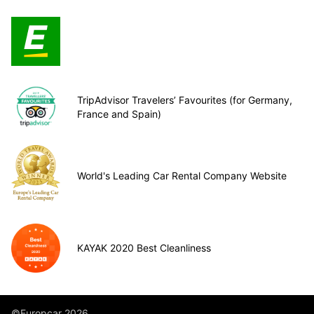
TripAdvisor Travelers’ Favourites (for Germany,
France and Spain)
World's Leading Car Rental Company Website
KAYAK 2020 Best Cleanliness
©Europcar 2026