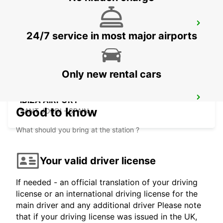
MENORCA PORT CIUTADELLA
24/7 service in most major airports
CIUDADELA - SPAIN
Only new rental cars
IBIZA AIRPORT
Good to know
SANT JORDI - SPAIN
What should you bring at the station ?
Your valid driver license
If needed - an official translation of your driving
license or an international driving license for the
main driver and any additional driver Please note
that if your driving license was issued in the UK,