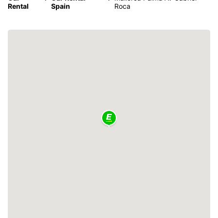
Rental
Spain
Roca