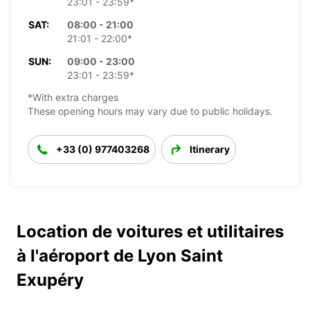
23:01 - 23:59*
SAT:
08:00 - 21:00
21:01 - 22:00*
SUN:
09:00 - 23:00
23:01 - 23:59*
*With extra charges
These opening hours may vary due to public holidays.
+33 (0) 977403268
Itinerary
Location de voitures et utilitaires
à l'aéroport de Lyon Saint
Exupéry