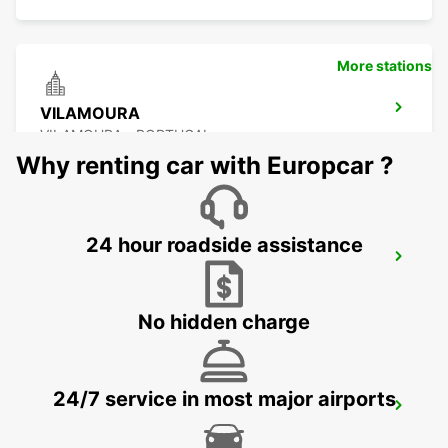
More stations
VILAMOURA
VILAMOURA - PORTUGAL
Why renting car with Europcar ?
24 hour roadside assistance
ALBUFEIRA PINE CLIFFS
ALBUFEIRA - PORTUGAL
No hidden charge
24/7 service in most major airports
ALBUFEIRA
ALBUFEIRA - PORTUGAL