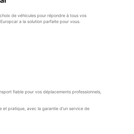
car
ge choix de véhicules pour répondre à tous vos
uropcar a la solution parfaite pour vous.
ansport fiable pour vos déplacements professionnels,
 et pratique, avec la garantie d'un service de