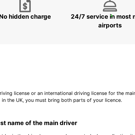
No hidden charge
24/7 service in most 
SINES
SINES - PORTUGAL
airports
driving license or an international driving license for the ma
d in the UK, you must bring both parts of your licence.
last name of the main driver