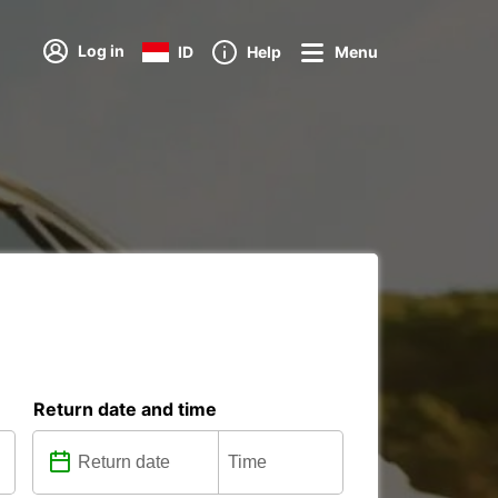
Log in
ID
Help
Menu
Return date and time