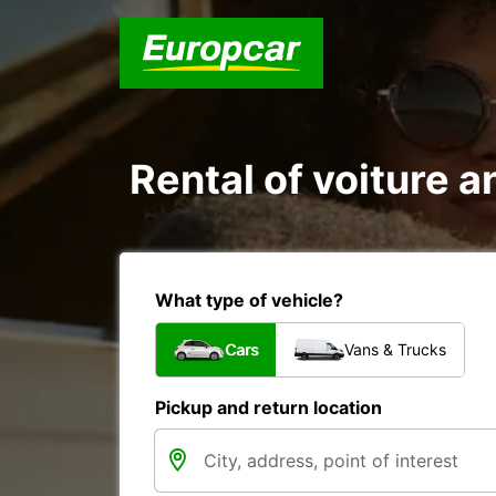
Rental of voiture an
What type of vehicle?
Cars
Vans & Trucks
Pickup and return location