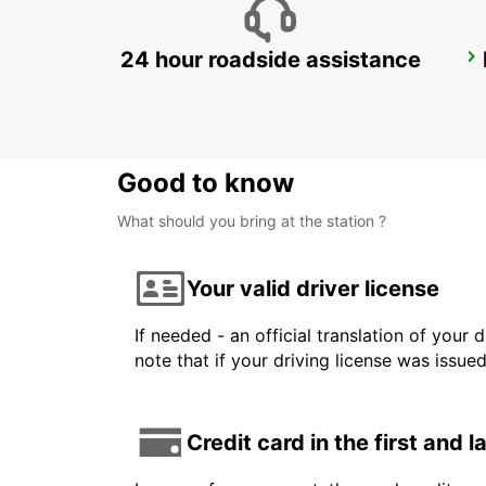
24 hour roadside assistance
FARO MONTENEGRO
FARO - PORTUGAL
Good to know
What should you bring at the station ?
Your valid driver license
If needed - an official translation of your 
note that if your driving license was issue
Credit card in the first and 