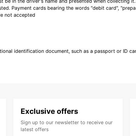
t be in the driver's name and presented when collecting it
sted. Payment cards bearing the words "debit card", "prepaid
are not accepted
ional identification document, such as a passport or ID card
Exclusive offers
Sign up to our newsletter to receive our
latest offers