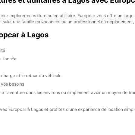
tures et utilitaires à Lagos avec Europ
 pour explorer en voiture ou en utilitaire. Europcar vous offre un lar
solo, une famille en vacances ou un professionnel en déplacement, E
ropcar à Lagos
ité
e l'année
n charge et le retour du véhicule
à vos besoins
tir à l'aventure dans les environs ou simplement avoir un moyen de tr
avec Europcar à Lagos et profitez d'une expérience de location simple