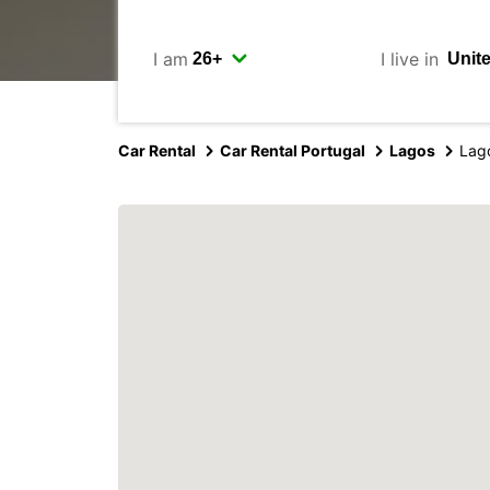
I am
I live in
Car Rental
Car Rental Portugal
Lagos
Lag