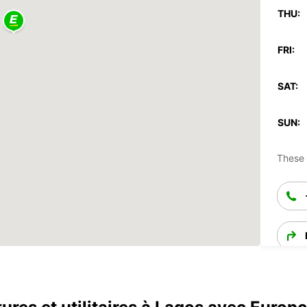
THU:
FRI:
SAT:
SUN:
These 