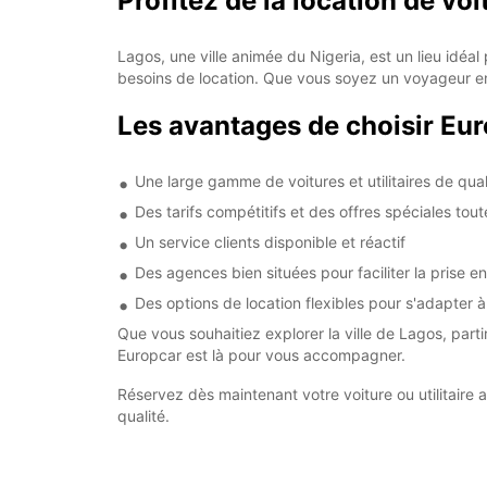
Profitez de la location de voi
Lagos, une ville animée du Nigeria, est un lieu idéal
besoins de location. Que vous soyez un voyageur en 
Les avantages de choisir Eu
Une large gamme de voitures et utilitaires de qual
Des tarifs compétitifs et des offres spéciales tout
Un service clients disponible et réactif
Des agences bien situées pour faciliter la prise e
Des options de location flexibles pour s'adapter 
Que vous souhaitiez explorer la ville de Lagos, par
Europcar est là pour vous accompagner.
Réservez dès maintenant votre voiture ou utilitaire 
qualité.