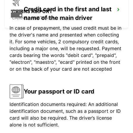
Credit card in the first and last
CAIRNS AIRPORT
name of the main driver
CAIRNS - AUSTRALIA
In case of prepayment, the used credit must be in
the driver's name and presented when collecting
it. For some vehicles, 2 compulsory credit cards,
including a major one, will be requested. Payment
cards bearing the words "debit card", "prepaid",
"electron", "maestro", "ecard" printed on the front
or on the back of your card are not accepted
Your passport or ID card
Identification documents required: An additional
identification document, such as a passport or ID
card will also be required. The driver’s license
alone is not sufficient.