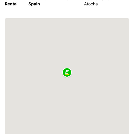
Rental
Spain
Atocha