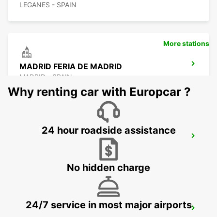
LEGANES - SPAIN
More stations
MADRID FERIA DE MADRID
MADRID - SPAIN
Why renting car with Europcar ?
24 hour roadside assistance
POZUELO
POZUELO DE ALARCON - SPAIN
No hidden charge
24/7 service in most major airports
MADRID AIRPORT TERMINAL 1