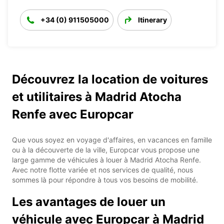
+34 (0) 911505000
Itinerary
Découvrez la location de voitures
et utilitaires à Madrid Atocha
Renfe avec Europcar
Que vous soyez en voyage d'affaires, en vacances en famille
ou à la découverte de la ville, Europcar vous propose une
large gamme de véhicules à louer à Madrid Atocha Renfe.
Avec notre flotte variée et nos services de qualité, nous
sommes là pour répondre à tous vos besoins de mobilité.
Les avantages de louer un
véhicule avec Europcar à Madrid