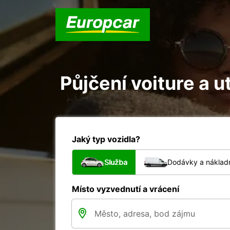
Půjčení voiture a ut
Jaký typ vozidla?
Služba
Dodávky a nákladn
Místo vyzvednutí a vrácení