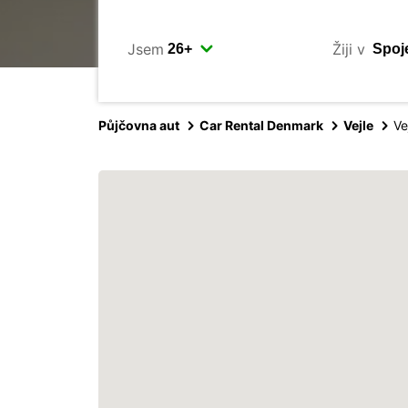
Jsem
Žiji v
Půjčovna aut
Car Rental Denmark
Vejle
Ve