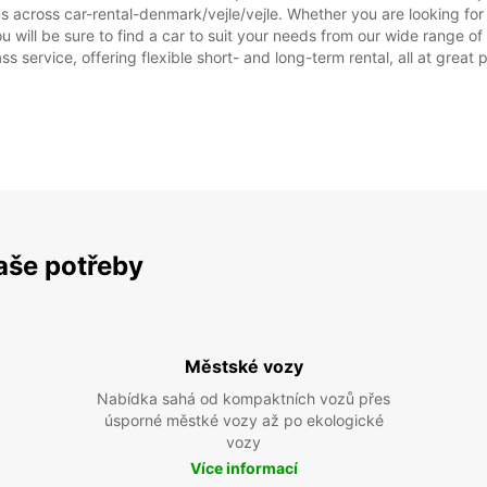
ns across car-rental-denmark/vejle/vejle. Whether you are looking for 
you will be sure to find a car to suit your needs from our wide range 
ss service, offering flexible short- and long-term rental, all at great
vaše potřeby
Městské vozy
Nabídka sahá od kompaktních vozů přes
úsporné městké vozy až po ekologické
vozy
Více informací