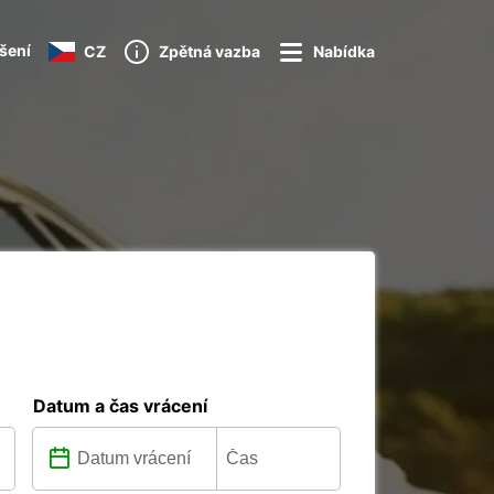
ášení
CZ
Zpětná vazba
Nabídka
Datum a čas vrácení