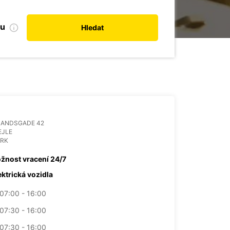
bu
Hledat
LANDSGADE 42
EJLE
RK
žnost vracení 24/7
ektrická vozidla
07:00 - 16:00
07:30 - 16:00
07:30 - 16:00