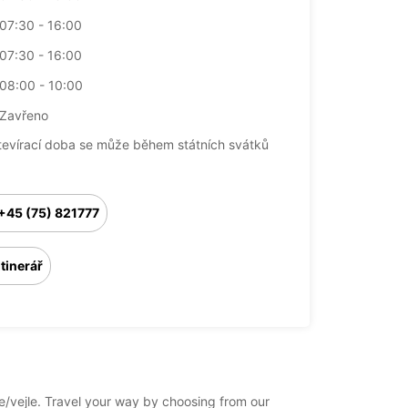
07:30 - 16:00
07:30 - 16:00
08:00 - 10:00
Zavřeno
tevírací doba se může během státních svátků
+45 (75) 821777
Itinerář
le/vejle. Travel your way by choosing from our