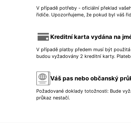
V případě potřeby - oficiální překlad vaše
řidiče. Upozorňujeme, že pokud byl váš řid
Kreditní karta vydána na jmé
V případě platby předem musí být použitá 
budou vyžadovány 2 kreditní karty. Platebn
Váš pas nebo občanský prů
Požadované doklady totožnosti: Bude vyža
průkaz nestačí.