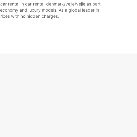
car rental in car-rental-denmark/vejle/vejle as part
of economy and luxury models. As a global leader in
 prices with no hidden charges.