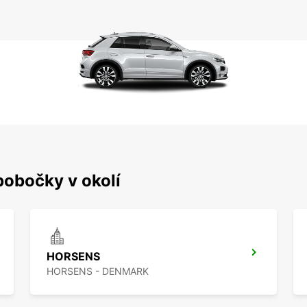
pobočky v okolí
HORSENS
HORSENS - DENMARK