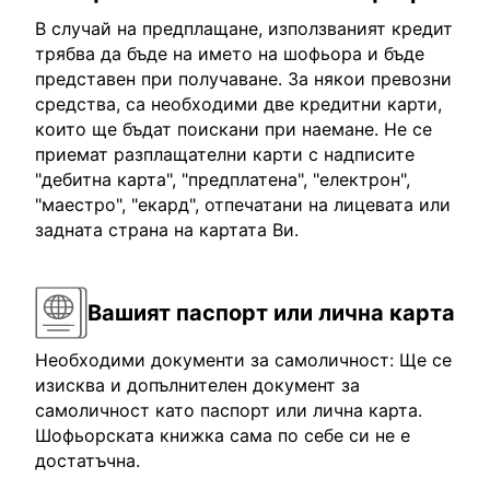
В случай на предплащане, използваният кредит
трябва да бъде на името на шофьора и бъде
представен при получаване. За някои превозни
средства, са необходими две кредитни карти,
които ще бъдат поискани при наемане. Не се
приемат разплащателни карти с надписите
"дебитна карта", "предплатена", "електрон",
"маестро", "екард", отпечатани на лицевата или
задната страна на картата Ви.
Вашият паспорт или лична карта
Необходими документи за самоличност: Ще се
изисква и допълнителен документ за
самоличност като паспорт или лична карта.
Шофьорската книжка сама по себе си не е
достатъчна.