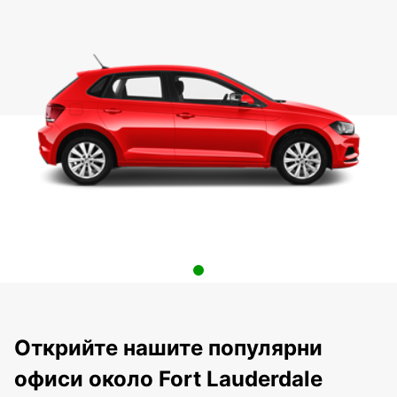
Открийте нашите популярни
офиси около Fort Lauderdale