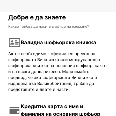
CANCUN QUINTANA ROO - MEXICO
Добре е да знаете
Какво трябва да носите в офиса на наемане?
Валидна шофьорска книжка
Ако е необходимо - официален превод на
шофьорската Ви книжка или международна
шофьорска книжка на основния шофьор, както
и на всеки допълнителен. Моля имайте
предвид, че ако шофьорската Ви книжка е
издадена във Великобритания, трябва да
представите и двете й части.
Кредитна карта с име и
фамилия на основния шофьор