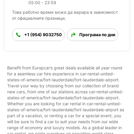
05:00 - 23:59
Това работно време може да варира в зависимост
от официалните празници.
+1 (954) 9032750
Програма по дни
Benefit from Europcar’s great deals available all year round
for a seamless car hire experience in car-rental-united-
states-of-america/fort-lauderdale/fort-lauderdale-airport.
Travel your way by choosing from our collection of brand
new cars, from one of our stations across car-rental-united-
states-of-america/fort-lauderdale/fort-lauderdale-airport.
Whether you are looking for car rental in car-rental-united-
states-of-america/fort-lauderdale/fort-lauderdale-airport as
part of a vacation, or renting a car for a special event, you
will be sure to find a car to suit your needs from our wide
range of economy and luxury models. As a global leader in
car rental, we pride ourselves on providing world class