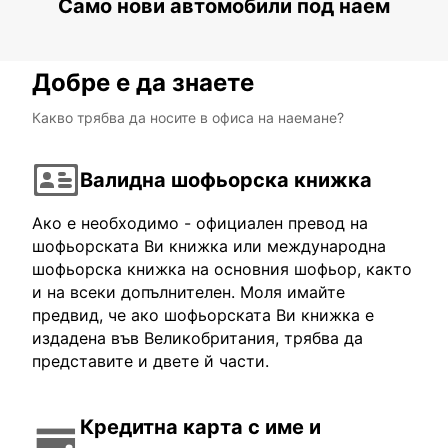
Само нови автомобили под наем
Добре е да знаете
Какво трябва да носите в офиса на наемане?
Валидна шофьорска книжка
Ако е необходимо - официален превод на
шофьорската Ви книжка или международна
шофьорска книжка на основния шофьор, както
и на всеки допълнителен. Моля имайте
предвид, че ако шофьорската Ви книжка е
издадена във Великобритания, трябва да
представите и двете й части.
Кредитна карта с име и