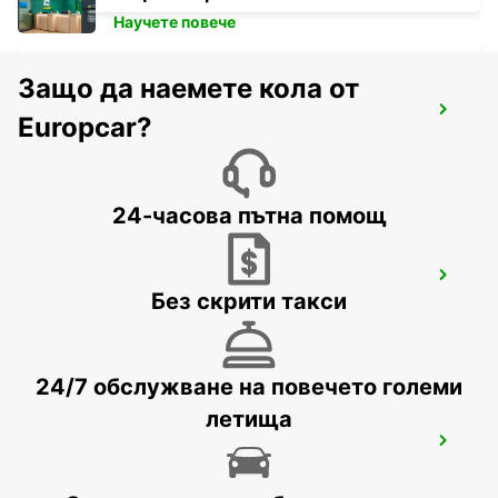
Научете повече
Защо да наемете кола от
ZURICH BRUNAUPARK
Europcar?
ZURICH - SWITZERLAND
24-часова пътна помощ
ZURICH MAIN STATION
Без скрити такси
ZURICH - SWITZERLAND
24/7 обслужване на повечето големи
летища
ZURICH NORTH OERLIKON
ZURICH - SWITZERLAND