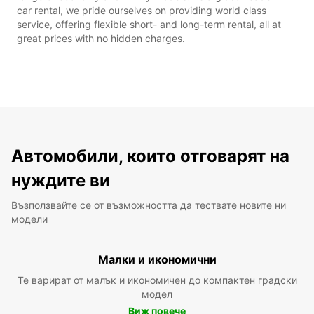
car rental, we pride ourselves on providing world class
service, offering flexible short- and long-term rental, all at
great prices with no hidden charges.
Автомобили, които отговарят на
нуждите ви
Възползвайте се от възможността да тествате новите ни
модели
Малки и икономични
Те варират от малък и икономичен до компактен градски
модел
Виж повече