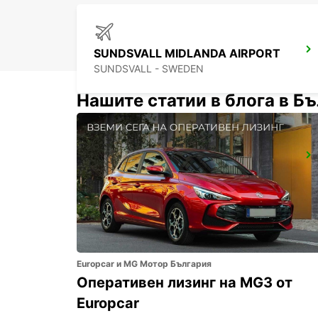
SUNDSVALL MIDLANDA AIRPORT
SUNDSVALL - SWEDEN
Нашите статии в блога в Б
ORNSKOLDSVIK
ORNSKOLDSVIK - SWEDEN
Europcar и MG Мотор България
Оперативен лизинг на MG3 от
Europcar