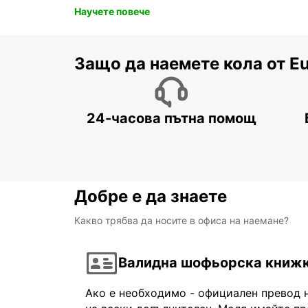
Научете повече
Защо да наемете кола от E
24-часова пътна помощ
Добре е да знаете
Какво трябва да носите в офиса на наемане?
Валидна шофьорска книж
Ако е необходимо - официален превод 