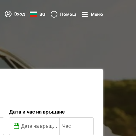
Вход
BG
Помощ
Меню
Дата и час на връщане