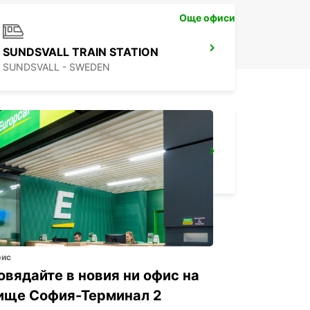
Още офиси
SUNDSVALL TRAIN STATION
SUNDSVALL - SWEDEN
HUDIKSVALL
HUDIKSVALL - SWEDEN
фис
овядайте в новия ни офис на
ище София-Терминал 2