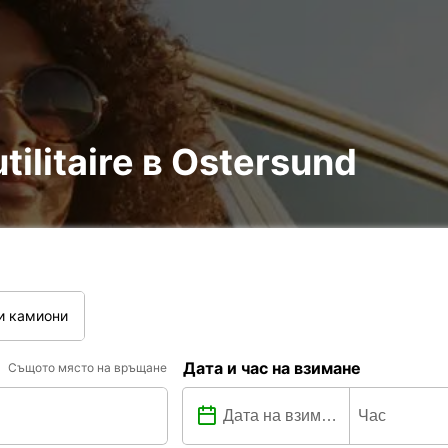
tilitaire в Ostersund
и камиони
Дата и час на взимане
Същото място на връщане