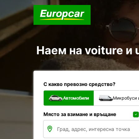
Наем на voiture и u
С какво превозно средство?
Автомобили
Микробуси 
Място за взимане и връщане