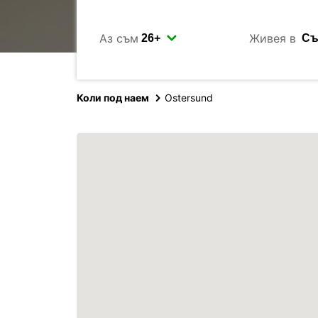
Аз съм
Живея в
Коли под наем
Ostersund