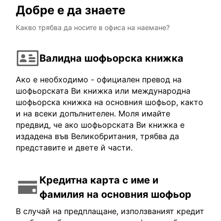
Добре е да знаете
Какво трябва да носите в офиса на наемане?
Валидна шофьорска книжка
Ако е необходимо - официален превод на
шофьорската Ви книжка или международна
шофьорска книжка на основния шофьор, както
и на всеки допълнителен. Моля имайте
предвид, че ако шофьорската Ви книжка е
издадена във Великобритания, трябва да
представите и двете й части.
Кредитна карта с име и
фамилия на основния шофьор
В случай на предплащане, използваният кредит