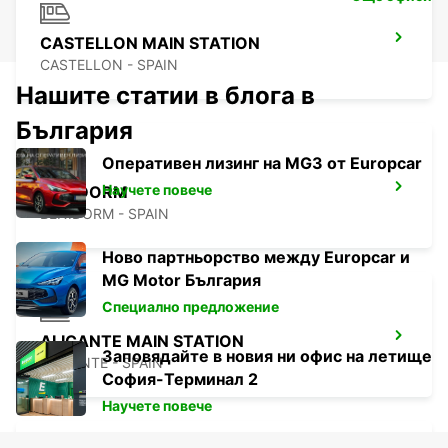
CASTELLON MAIN STATION
CASTELLON - SPAIN
Нашите статии в блога в
България
Оперативен лизинг на MG3 от Europcar
Научете повече
BENIDORM
BENIDORM - SPAIN
Ново партньорство между Europcar и
MG Motor България
Специално предложение
ALICANTE MAIN STATION
Заповядайте в новия ни офис на летище
ALICANTE - SPAIN
София-Терминал 2
Научете повече