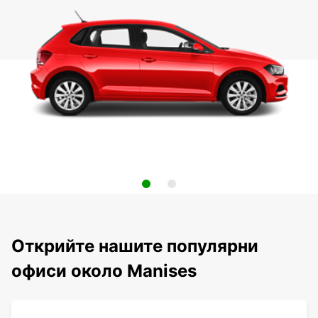
Открийте нашите популярни
офиси около Manises