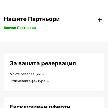
Нашите Партньори
Всички Партньори
За вашата резервация
Моите резервации
Отпечатайте фактура
Ексклузивни оферти