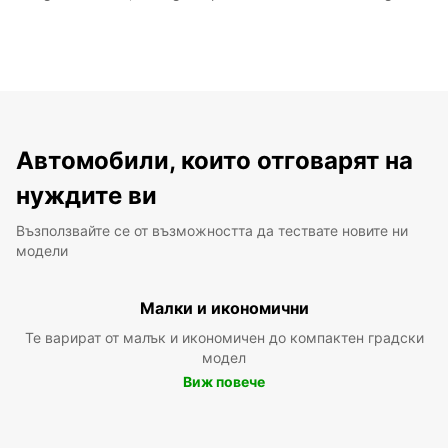
Автомобили, които отговарят на
нуждите ви
Възползвайте се от възможността да тествате новите ни
модели
Малки и икономични
Те варират от малък и икономичен до компактен градски
модел
Виж повече