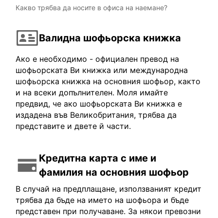
Какво трябва да носите в офиса на наемане?
Валидна шофьорска книжка
Ако е необходимо - официален превод на
шофьорската Ви книжка или международна
шофьорска книжка на основния шофьор, както
и на всеки допълнителен. Моля имайте
предвид, че ако шофьорската Ви книжка е
издадена във Великобритания, трябва да
представите и двете й части.
Кредитна карта с име и
фамилия на основния шофьор
В случай на предплащане, използваният кредит
трябва да бъде на името на шофьора и бъде
представен при получаване. За някои превозни