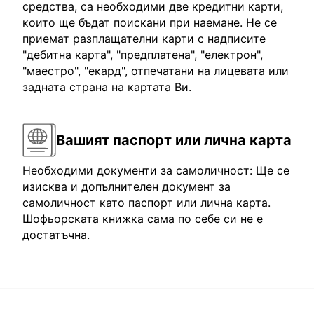
средства, са необходими две кредитни карти,
които ще бъдат поискани при наемане. Не се
приемат разплащателни карти с надписите
"дебитна карта", "предплатена", "електрон",
"маестро", "екард", отпечатани на лицевата или
задната страна на картата Ви.
Вашият паспорт или лична карта
Необходими документи за самоличност: Ще се
изисква и допълнителен документ за
самоличност като паспорт или лична карта.
Шофьорската книжка сама по себе си не е
достатъчна.