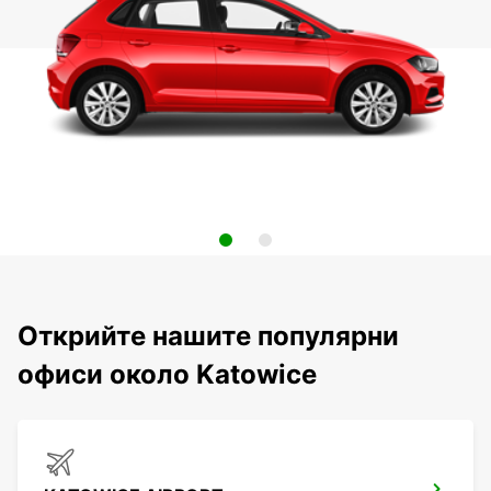
Открийте нашите популярни
офиси около Katowice