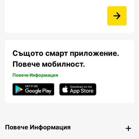
Същото смарт приложение.
Повече мобилност.
Повече Информация
Повече Информация