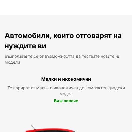
Автомобили, които отговарят на
нуждите ви
Възползвайте се от възможността да тествате новите ни
модели
Малки и икономични
Те варират от малък и икономичен до компактен градски
модел
Виж повече