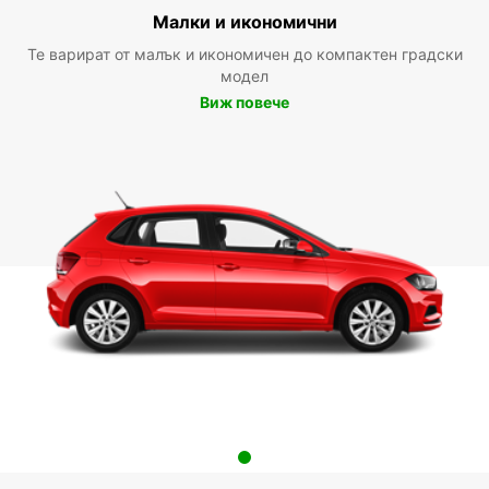
Малки и икономични
Те варират от малък и икономичен до компактен градски
модел
Виж повече