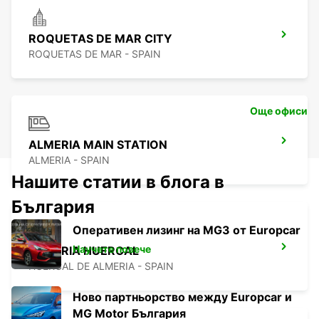
ROQUETAS DE MAR CITY
ROQUETAS DE MAR - SPAIN
Още офиси
ALMERIA MAIN STATION
ALMERIA - SPAIN
Нашите статии в блога в
България
Оперативен лизинг на MG3 от Europcar
Научете повече
ALMERIA HUERCAL
HUERCAL DE ALMERIA - SPAIN
Ново партньорство между Europcar и
MG Motor България