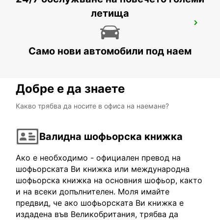
летища
MALAGA MAIN STATION
MALAGA - SPAIN
Само нови автомобили под наем
Добре е да знаете
Какво трябва да носите в офиса на наемане?
Валидна шофьорска книжка
Ако е необходимо - официален превод на
шофьорската Ви книжка или международна
шофьорска книжка на основния шофьор, както
и на всеки допълнителен. Моля имайте
предвид, че ако шофьорската Ви книжка е
издадена във Великобритания, трябва да