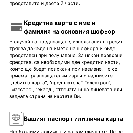
представите и двете й части.
Кредитна карта с име и
фамилия на основния шофьор
В случай на предплащане, използваният кредит
трябва да бъде на името на шофьора и бъде
представен при получаване. За някои превозни
средства, са необходими две кредитни карти,
които ще бъдат поискани при наемане. Не се
приемат разплащателни карти с надписите
"дебитна карта", "предплатена", "електрон",
"маестро", "екард", отпечатани на лицевата или
задната страна на картата Ви.
Вашият паспорт или лична карта
Необходими документи за самоличност: Ще се