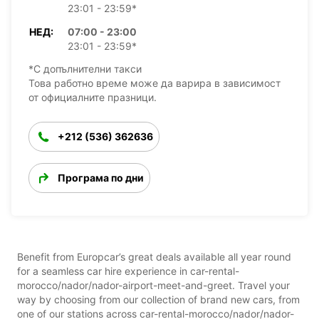
23:01 - 23:59*
НЕД:
07:00 - 23:00
23:01 - 23:59*
*С допълнителни такси
Това работно време може да варира в зависимост
от официалните празници.
+212 (536) 362636
Програма по дни
Benefit from Europcar’s great deals available all year round
for a seamless car hire experience in car-rental-
morocco/nador/nador-airport-meet-and-greet. Travel your
way by choosing from our collection of brand new cars, from
one of our stations across car-rental-morocco/nador/nador-