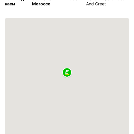
наем
Morocco
And Greet