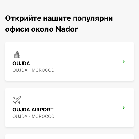
Открийте нашите популярни
офиси около Nador
OUJDA
OUJDA - MOROCCO
OUJDA AIRPORT
OUJDA - MOROCCO